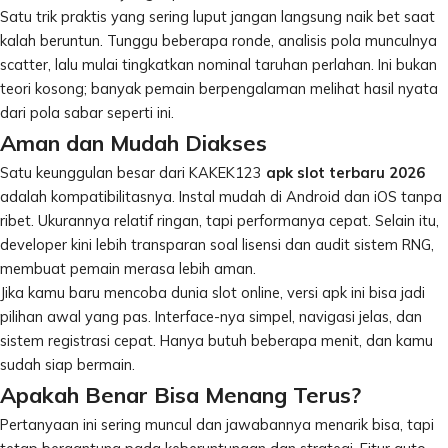
Satu trik praktis yang sering luput jangan langsung naik bet saat
kalah beruntun. Tunggu beberapa ronde, analisis pola munculnya
scatter, lalu mulai tingkatkan nominal taruhan perlahan. Ini bukan
teori kosong; banyak pemain berpengalaman melihat hasil nyata
dari pola sabar seperti ini.
Aman dan Mudah Diakses
Satu keunggulan besar dari KAKEK123
apk slot terbaru 2026
adalah kompatibilitasnya. Instal mudah di Android dan iOS tanpa
ribet. Ukurannya relatif ringan, tapi performanya cepat. Selain itu,
developer kini lebih transparan soal lisensi dan audit sistem RNG,
membuat pemain merasa lebih aman.
Jika kamu baru mencoba dunia slot online, versi apk ini bisa jadi
pilihan awal yang pas. Interface-nya simpel, navigasi jelas, dan
sistem registrasi cepat. Hanya butuh beberapa menit, dan kamu
sudah siap bermain.
Apakah Benar Bisa Menang Terus?
Pertanyaan ini sering muncul dan jawabannya menarik bisa, tapi