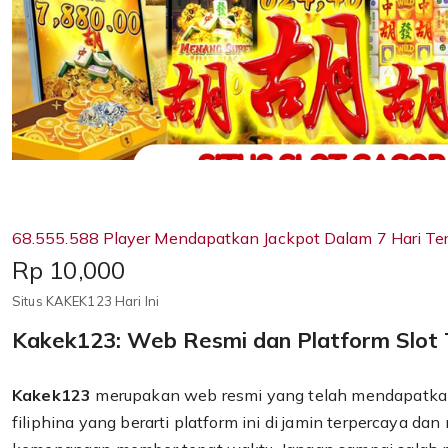
68.555.588 Player Mendapatkan Jackpot Dalam 7 Hari Ter
Price:
Rp 10,000
Situs KAKEK123 Hari Ini
Kakek123: Web Resmi dan Platform Slot
Kakek123
merupakan web resmi yang telah mendapatkan 
filiphina yang berarti platform ini di jamin terpercaya d