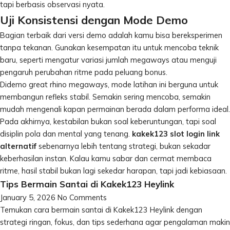
tapi berbasis observasi nyata.
Uji Konsistensi dengan Mode Demo
Bagian terbaik dari versi demo adalah kamu bisa bereksperimen
tanpa tekanan. Gunakan kesempatan itu untuk mencoba teknik
baru, seperti mengatur variasi jumlah megaways atau menguji
pengaruh perubahan ritme pada peluang bonus.
Didemo great rhino megaways, mode latihan ini berguna untuk
membangun refleks stabil. Semakin sering mencoba, semakin
mudah mengenali kapan permainan berada dalam performa ideal.
Pada akhirnya, kestabilan bukan soal keberuntungan, tapi soal
disiplin pola dan mental yang tenang.
kakek123 slot login link
alternatif
sebenarnya lebih tentang strategi, bukan sekadar
keberhasilan instan. Kalau kamu sabar dan cermat membaca
ritme, hasil stabil bukan lagi sekedar harapan, tapi jadi kebiasaan.
Tips Bermain Santai di Kakek123 Heylink
January 5, 2026
No Comments
Temukan cara bermain santai di
Kakek123 Heylink
dengan
strategi ringan, fokus, dan tips sederhana agar pengalaman makin