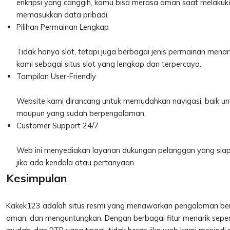
enkripsi yang canggih, kamu bisa merasa aman saat melakuk
memasukkan data pribadi.
Pilihan Permainan Lengkap
Tidak hanya slot, tetapi juga berbagai jenis permainan menar
kami sebagai situs slot yang lengkap dan terpercaya.
Tampilan User-Friendly
Website kami dirancang untuk memudahkan navigasi, baik u
maupun yang sudah berpengalaman.
Customer Support 24/7
Web ini menyediakan layanan dukungan pelanggan yang sia
jika ada kendala atau pertanyaan.
Kesimpulan
Kakek123 adalah situs resmi yang menawarkan pengalaman berm
aman, dan menguntungkan. Dengan berbagai fitur menarik seperti 