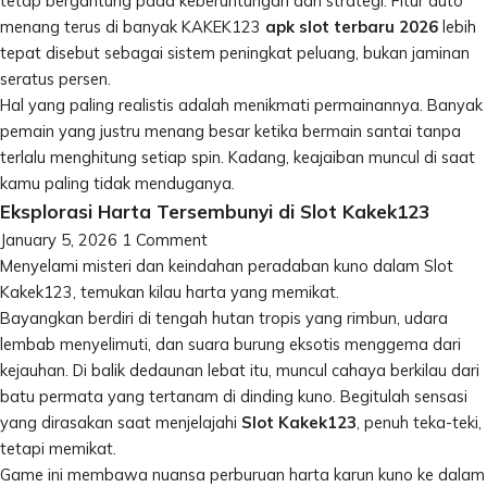
tetap bergantung pada keberuntungan dan strategi. Fitur auto
menang terus di banyak KAKEK123
apk slot terbaru 2026
lebih
tepat disebut sebagai sistem peningkat peluang, bukan jaminan
seratus persen.
Hal yang paling realistis adalah menikmati permainannya. Banyak
pemain yang justru menang besar ketika bermain santai tanpa
terlalu menghitung setiap spin. Kadang, keajaiban muncul di saat
kamu paling tidak menduganya.
Eksplorasi Harta Tersembunyi di Slot Kakek123
January 5, 2026
1 Comment
Menyelami misteri dan keindahan peradaban kuno dalam
Slot
Kakek123
, temukan kilau harta yang memikat.
Bayangkan berdiri di tengah hutan tropis yang rimbun, udara
lembab menyelimuti, dan suara burung eksotis menggema dari
kejauhan. Di balik dedaunan lebat itu, muncul cahaya berkilau dari
batu permata yang tertanam di dinding kuno. Begitulah sensasi
yang dirasakan saat menjelajahi
Slot Kakek123
, penuh teka-teki,
tetapi memikat.
Game ini membawa nuansa perburuan harta karun kuno ke dalam