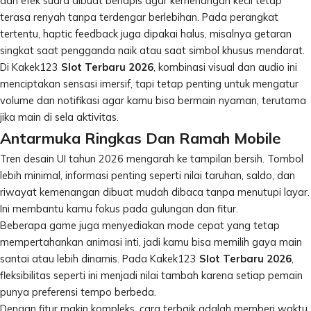
dan efek suara dibuat berlapis agar kemenangan kecil tetap
terasa renyah tanpa terdengar berlebihan. Pada perangkat
tertentu, haptic feedback juga dipakai halus, misalnya getaran
singkat saat pengganda naik atau saat simbol khusus mendarat.
Di Kakek123
Slot Terbaru 2026
, kombinasi visual dan audio ini
menciptakan sensasi imersif, tapi tetap penting untuk mengatur
volume dan notifikasi agar kamu bisa bermain nyaman, terutama
jika main di sela aktivitas.
Antarmuka Ringkas Dan Ramah Mobile
Tren desain UI tahun 2026 mengarah ke tampilan bersih. Tombol
lebih minimal, informasi penting seperti nilai taruhan, saldo, dan
riwayat kemenangan dibuat mudah dibaca tanpa menutupi layar.
Ini membantu kamu fokus pada gulungan dan fitur.
Beberapa game juga menyediakan mode cepat yang tetap
mempertahankan animasi inti, jadi kamu bisa memilih gaya main
santai atau lebih dinamis. Pada Kakek123
Slot Terbaru 2026
,
fleksibilitas seperti ini menjadi nilai tambah karena setiap pemain
punya preferensi tempo berbeda.
Dengan fitur makin kompleks, cara terbaik adalah memberi waktu