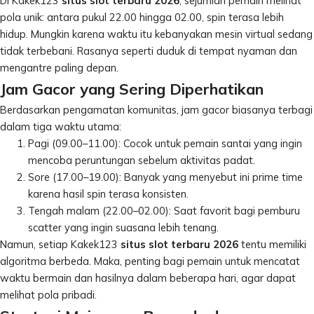
Di Kakek123
situs slot terbaru 2026
, sejumlah pemain melihat
pola unik: antara pukul 22.00 hingga 02.00, spin terasa lebih
hidup. Mungkin karena waktu itu kebanyakan mesin virtual sedang
tidak terbebani. Rasanya seperti duduk di tempat nyaman dan
mengantre paling depan.
Jam Gacor yang Sering Diperhatikan
Berdasarkan pengamatan komunitas, jam gacor biasanya terbagi
dalam tiga waktu utama:
Pagi (09.00–11.00): Cocok untuk pemain santai yang ingin
mencoba peruntungan sebelum aktivitas padat.
Sore (17.00–19.00): Banyak yang menyebut ini prime time
karena hasil spin terasa konsisten.
Tengah malam (22.00–02.00): Saat favorit bagi pemburu
scatter yang ingin suasana lebih tenang.
Namun, setiap Kakek123
situs slot terbaru 2026
tentu memiliki
algoritma berbeda. Maka, penting bagi pemain untuk mencatat
waktu bermain dan hasilnya dalam beberapa hari, agar dapat
melihat pola pribadi.