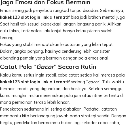
Jaga Emosi dan Fokus Bermain
Emosi sering jadi penyebab rungkad tanpa disadari. Sebenarnya,
kakek123 slot login link alternatif
bisa jadi latihan mental juga.
Saat hasil tak sesuai ekspektasi, jangan langsung panik. Alihkan
dulu fokus, tarik nafas, lalu lanjut hanya kalau pikiran sudah
tenang.
Fokus yang stabil menciptakan keputusan yang lebih tepat.
Dalam jangka panjang, hasilnya cenderung lebih konsisten
dibanding pemain yang bermain dengan pola emosional.
Catat Pola “
Gacor
” Secara Rutin
Kalau kamu serius ingin stabil, coba catat setiap kali merasa pola
kakek123 slot login link alternatif
sedang “
gacor
”. Tulis waktu
bermain, mode yang digunakan, dan hasilnya. Setelah seminggu,
kamu mungkin mulai menemukan pola jam atau ritme tertentu di
mana permainan terasa lebih lancar.
Pendekatan sederhana ini sering diabaikan. Padahal, catatan
membantu kita bertanggung jawab pada strategi sendiri. Dengan
begitu, pendekatan bermainmu bukan lagi sekadar coba-coba,