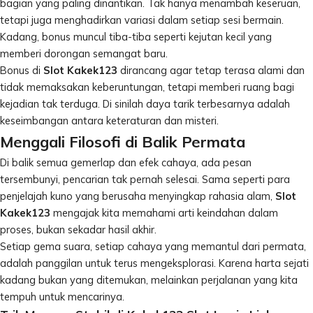
bagian yang paling dinantikan. Tak hanya menambah keseruan,
tetapi juga menghadirkan variasi dalam setiap sesi bermain.
Kadang, bonus muncul tiba-tiba seperti kejutan kecil yang
memberi dorongan semangat baru.
Bonus di
Slot Kakek123
dirancang agar tetap terasa alami dan
tidak memaksakan keberuntungan, tetapi memberi ruang bagi
kejadian tak terduga. Di sinilah daya tarik terbesarnya adalah
keseimbangan antara keteraturan dan misteri.
Menggali Filosofi di Balik Permata
Di balik semua gemerlap dan efek cahaya, ada pesan
tersembunyi, pencarian tak pernah selesai. Sama seperti para
penjelajah kuno yang berusaha menyingkap rahasia alam,
Slot
Kakek123
mengajak kita memahami arti keindahan dalam
proses, bukan sekadar hasil akhir.
Setiap gema suara, setiap cahaya yang memantul dari permata,
adalah panggilan untuk terus mengeksplorasi. Karena harta sejati
kadang bukan yang ditemukan, melainkan perjalanan yang kita
tempuh untuk mencarinya.