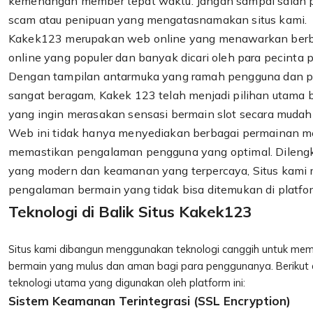
kemenangan member tepat waktu. Jangan sampai salah pi
scam atau penipuan yang mengatasnamakan situs kami.
Kakek123 merupakan web online yang menawarkan berba
online yang populer dan banyak dicari oleh para pecinta p
Dengan tampilan antarmuka yang ramah pengguna dan p
sangat beragam, Kakek 123 telah menjadi pilihan utama
yang ingin merasakan sensasi bermain slot secara muda
Web ini tidak hanya menyediakan berbagai permainan men
memastikan pengalaman pengguna yang optimal. Dileng
yang modern dan keamanan yang terpercaya, Situs kam
pengalaman bermain yang tidak bisa ditemukan di platfor
Teknologi di Balik Situs Kakek123
Situs kami dibangun menggunakan teknologi canggih untuk me
bermain yang mulus dan aman bagi para penggunanya. Berikut
teknologi utama yang digunakan oleh platform ini:
Sistem Keamanan Terintegrasi (SSL Encryption)