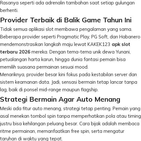
Rasanya seperti ada adrenalin tambahan saat setiap gulungan
berhenti.
Provider Terbaik di Balik Game Tahun Ini
Tidak semua aplikasi slot membawa pengalaman yang sama.
Beberapa provider seperti Pragmatic Play, PG Soft, dan Habanero
mendemonstrasikan langkah maju lewat KAKEK123
apk slot
terbaru 2026
mereka. Dengan tema-tema unik dewa Yunani,
petualangan harta karun, hingga dunia fantasi pemain bisa
memilih suasana permainan sesuai mood.
Menariknya, provider besar kini fokus pada kestabilan server dan
sistem keamanan data. Jadi, sensasi bermain tetap lancar tanpa
lag, baik di ponsel mid-range maupun flagship.
Strategi Bermain Agar Auto Menang
Meski ada fitur auto menang, strategi tetap penting. Pemain yang
asal menekan tombol spin tanpa memperhatikan pola atau timing
justru bisa kehilangan peluang besar. Cara bijak adalah membaca
ritme permainan, memanfaatkan free spin, serta mengatur
taruhan di waktu yang tepat.