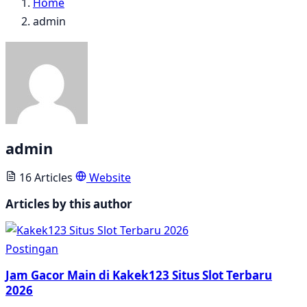
Home
admin
admin
16 Articles
Website
Articles by this author
Postingan
Jam Gacor Main di Kakek123 Situs Slot Terbaru
2026