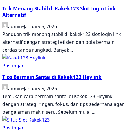
Trik Menang Stabil di Kakek123 Slot Login Link
Alternatif
admin
•
January 5, 2026
Panduan trik menang stabil di kakek123 slot login link
alternatif dengan strategi efisien dan pola bermain
cerdas tanpa rungkad. Banyak…
Postingan
Tips Bermain Santai di Kakek123 Heylink
admin
•
January 5, 2026
Temukan cara bermain santai di Kakek123 Heylink
dengan strategi ringan, fokus, dan tips sederhana agar
pengalaman makin seru. Sebelum mulai,…
Postingan