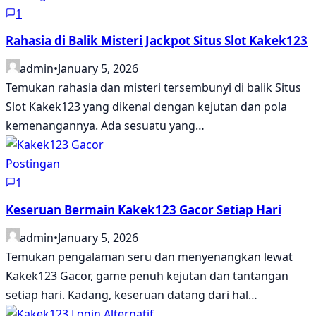
1
Rahasia di Balik Misteri Jackpot Situs Slot Kakek123
admin
•
January 5, 2026
Temukan rahasia dan misteri tersembunyi di balik Situs
Slot Kakek123 yang dikenal dengan kejutan dan pola
kemenangannya. Ada sesuatu yang…
Postingan
1
Keseruan Bermain Kakek123 Gacor Setiap Hari
admin
•
January 5, 2026
Temukan pengalaman seru dan menyenangkan lewat
Kakek123 Gacor, game penuh kejutan dan tantangan
setiap hari. Kadang, keseruan datang dari hal…