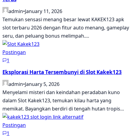
admin
•
January 11, 2026
Temukan sensasi menang besar lewat KAKEK123 apk
slot terbaru 2026 dengan fitur auto menang, gameplay
seru, dan peluang bonus melimpah.…
Postingan
1
Eksplorasi Harta Tersembunyi di Slot Kakek123
admin
•
January 5, 2026
Menyelami misteri dan keindahan peradaban kuno
dalam Slot Kakek123, temukan kilau harta yang
memikat. Bayangkan berdiri di tengah hutan tropis…
Postingan
1