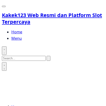
Skip
to
Kakek123 Web Resmi dan Platform Slot
content
Terpercaya
Home
Menu